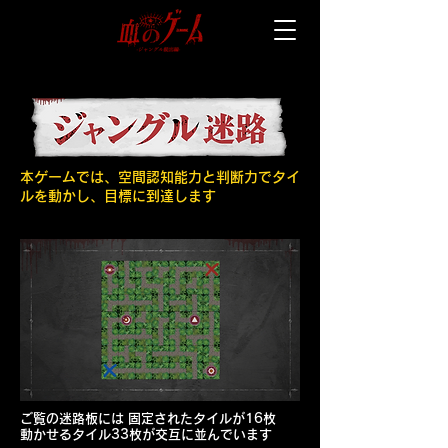
本ゲームでは、空間認知能力と判断力でタイ
ルを動かし、目標に到達します
ご覧の迷路板には 固定されたタイルが16枚
動かせるタイル33枚が交互に並んでいます