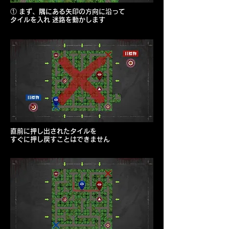
① まず、
隅にある矢印の方向に沿って
タイルを入れ 迷路を動かします
直前に押し出されたタイルを
すぐに押し戻すことはできません