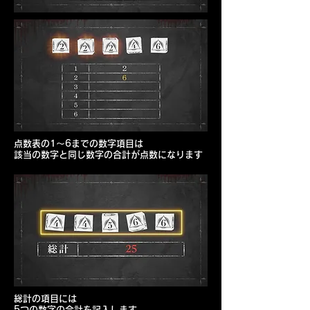
点数表の1～6までの数字項目は
該当の数字と同じ数字の合計が点数になります
総計の項目には
5つの数字の合計を記入します