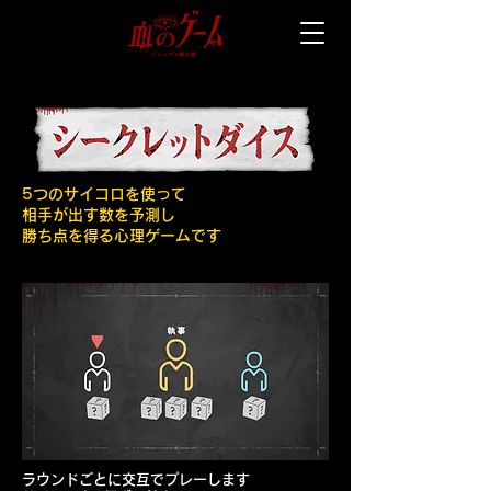
5つのサイコロを使って
相手が出す数を予測し
勝ち点を得る心理ゲームです
ラウンドごとに交互でプレーします